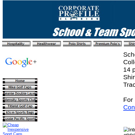
Sch
Coll
14 
Shir
Tra
For 
Con