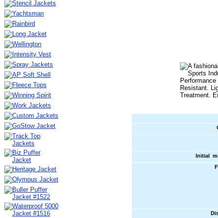
Initial 
F
Di