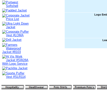
Logo Emb
Le