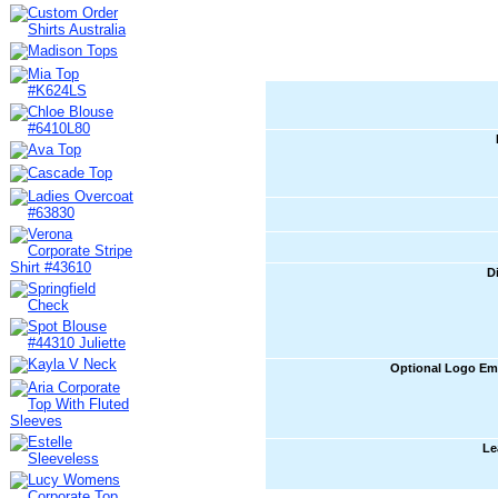
D
Optional Logo Em
Le